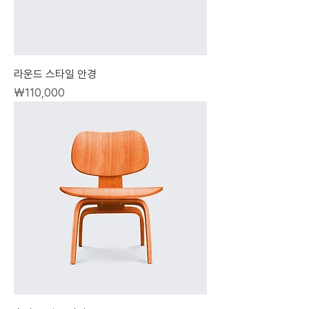
라운드 스타일 안경
가격
₩110,000