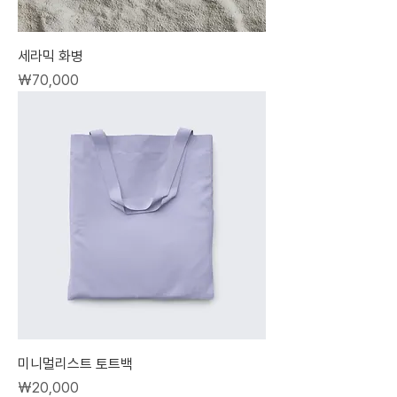
세라믹 화병
가격
₩70,000
미니멀리스트 토트백
가격
₩20,000