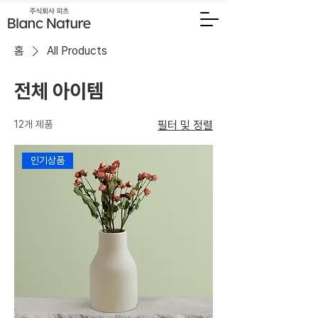
홈
All Products
전체 아이템
12개 제품
필터 및 정렬
인기상품