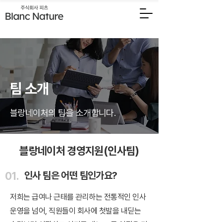
팀 소개
​블랑네이처의 팀을 소개합니다.
블랑네이처 경영지원(인사팀)
01.
인사 팀은 어떤 팀인가요?
저희는 급여나 근태를 관리하는 전통적인 인사
운영을 넘어, 직원들이 회사에 첫발을 내딛는